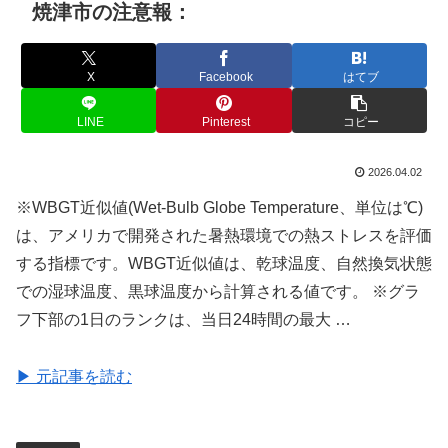
焼津市の注意報：
X
Facebook
はてブ
LINE
Pinterest
コピー
2026.04.02
※WBGT近似値(Wet-Bulb Globe Temperature、単位は℃)
は、アメリカで開発された暑熱環境での熱ストレスを評価
する指標です。WBGT近似値は、乾球温度、自然換気状態
での湿球温度、黒球温度から計算される値です。 ※グラ
フ下部の1日のランクは、当日24時間の最大 …
▶ 元記事を読む