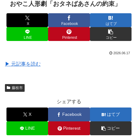
おやこ人形劇「おタネばあさんの約束」
X
Facebook
はてブ
LINE
Pinterest
コピー
2026.06.17
▶ 元記事を読む
藤枝市
シェアする
X
Facebook
はてブ
LINE
Pinterest
コピー