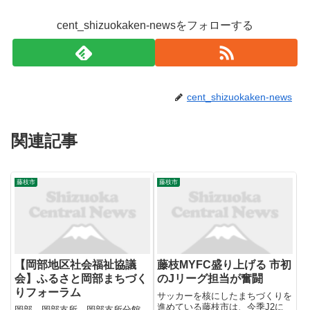
cent_shizuokaken-newsをフォローする
cent_shizuokaken-news
関連記事
藤枝市
藤枝市
【岡部地区社会福祉協議
藤枝MYFC盛り上げる 市初
会】ふるさと岡部まちづく
のJリーグ担当が奮闘
りフォーラム
サッカーを核にしたまちづくりを
進めている藤枝市は、今季J2に
岡部、岡部支所、岡部支所分館、