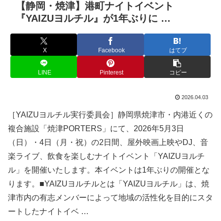
【静岡・焼津】港町ナイトイベント
『YAIZUヨルチル』が1年ぶりに …
X
Facebook
はてブ
LINE
Pinterest
コピー
2026.04.03
［YAIZUヨルチル実行委員会］静岡県焼津市・内港近くの
複合施設「焼津PORTERS」にて、2026年5月3日
（日）・4日（月・祝）の2日間、屋外映画上映やDJ、音
楽ライブ、飲食を楽しむナイトイベント「YAIZUヨルチ
ル」を開催いたします。本イベントは1年ぶりの開催とな
ります。■YAIZUヨルチルとは「YAIZUヨルチル」は、焼
津市内の有志メンバーによって地域の活性化を目的にスタ
ートしたナイトイベ …