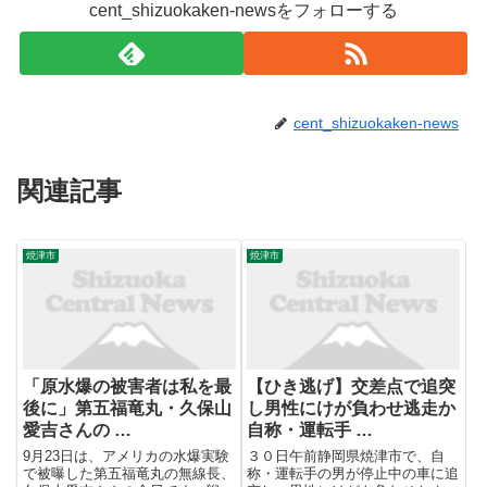
cent_shizuokaken-newsをフォローする
cent_shizuokaken-news
関連記事
焼津市
焼津市
「原水爆の被害者は私を最
【ひき逃げ】交差点で追突
後に」第五福竜丸・久保山
し男性にけが負わせ逃走か
愛吉さんの …
自称・運転手 …
9月23日は、アメリカの水爆実験
３０日午前静岡県焼津市で、自
で被曝した第五福竜丸の無線長、
称・運転手の男が停止中の車に追