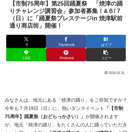
【市制75周年】第25回踊夏祭 「焼津の踊
りチャレンジ講習会」参加者募集！&６/７
（日）に「踊夏祭プレステージin 焼津駅前
通り商店街」開催！
X
Facebook
はてブ
LINE
Pinterest
コピー
2026.03.31
みなさんは、地元にある「焼津の踊り」をご存知ですか？
今年も７月19日（日）に、熱いダンスイベント
「【市制
75周年】踊夏祭（おどらっかさい）」
が開催されます
が、地元「焼津の踊り」をたくさんの人に踊っていただき