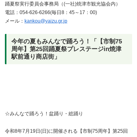
踊夏祭実行委員会事務局（(一社)焼津市観光協会内）
電話：054-626-6266(毎日8：45～17：00)
メール：
kankou@yaizu.gr.jp
今年の夏もみんなで踊ろう！「【市制75
周年】第25回踊夏祭プレステージin焼津
駅前通り商店街」
☆みんなで踊ろう！盆踊り・総踊り
令和8年7月19日(日)に開催される【市制75周年】第25回