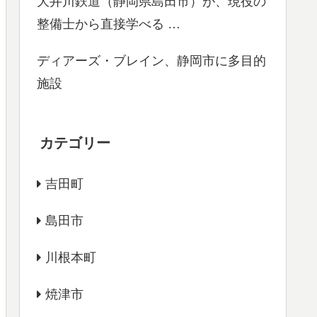
大井川鉄道（静岡県島田市）が、現役の
整備士から直接学べる …
ディアーズ・ブレイン、静岡市に多目的
施設
カテゴリー
吉田町
島田市
川根本町
焼津市