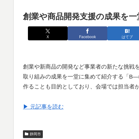
創業や商品開発支援の成果を一
X
Facebook
はてブ
創業や新商品の開発など事業者の新たな挑戦を支
取り組みの成果を一堂に集めて紹介する「B―
作ることも目的としており、会場では担当者
▶ 元記事を読む
静岡市