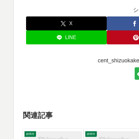
シ
X
LINE
cent_shizuo
関連記事
静岡市
静岡市