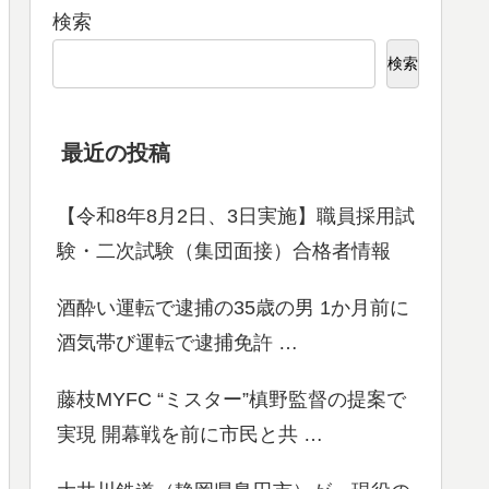
検索
検索
最近の投稿
【令和8年8月2日、3日実施】職員採用試
験・二次試験（集団面接）合格者情報
酒酔い運転で逮捕の35歳の男 1か月前に
酒気帯び運転で逮捕免許 …
藤枝MYFC “ミスター”槙野監督の提案で
実現 開幕戦を前に市民と共 …