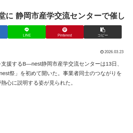
堂に 静岡市産学交流センターで催し
LINE
Pinterest
コピー
2026.03.23
援するB―nest静岡市産学交流センターは13日、
nest祭」を初めて開いた。事業者同士のつながりを
が熱心に説明する姿が見られた。