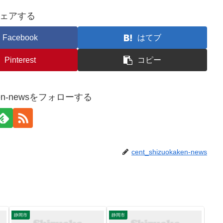
ェアする
Facebook
はてブ
Pinterest
コピー
kaken-newsをフォローする
cent_shizuokaken-news
静岡市
静岡市