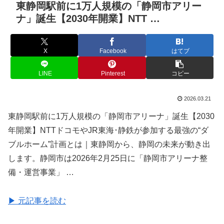
東静岡駅前に1万人規模の「静岡市アリー
ナ」誕生【2030年開業】NTT …
X
Facebook
はてブ
LINE
Pinterest
コピー
2026.03.21
東静岡駅前に1万人規模の「静岡市アリーナ」誕生【2030
年開業】NTTドコモやJR東海･静鉄が参加する最強の“ダ
ブルホーム”計画とは｜東静岡から、静岡の未来が動き出
します。静岡市は2026年2月25日に「静岡市アリーナ整
備・運営事業」 …
▶ 元記事を読む