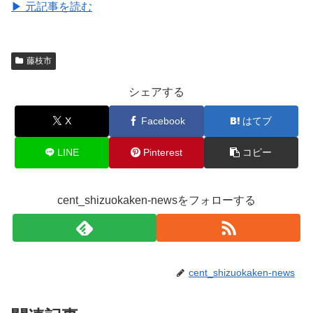
▶ 元記事を読む
藤枝市
シェアする
X
Facebook
はてブ
LINE
Pinterest
コピー
cent_shizuokaken-newsをフォローする
cent_shizuokaken-news