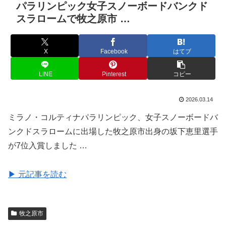
パラリンピック女子スノーボードバンクド
スラロームで牧之原市 …
X
Facebook
はてブ
LINE
Pinterest
コピー
2026.03.14
ミラノ・コルティナパラリンピック、女子スノーボードバ
ンクドスラロームに出場した牧之原市出身の坂下恵里選手
が7位入賞しました …
▶ 元記事を読む
牧之原市