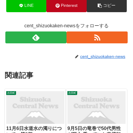
LINE
Pinterest
コピー
cent_shizuokaken-newsをフォローする
cent_shizuokaken-news
関連記事
吉田町
吉田町
11月6日水道水の濁りにつ
9月5日の竜巻で50代男性