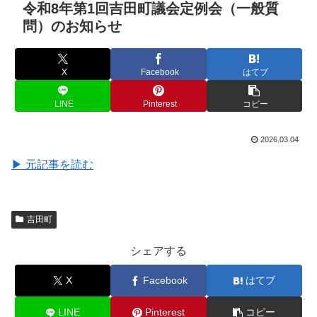
令和8年第1回吉田町議会定例会（一般質
問）のお知らせ
X
Facebook
はてブ
LINE
Pinterest
コピー
2026.03.04
▶ 元記事を読む
吉田町
シェアする
X
Facebook
はてブ
LINE
Pinterest
コピー