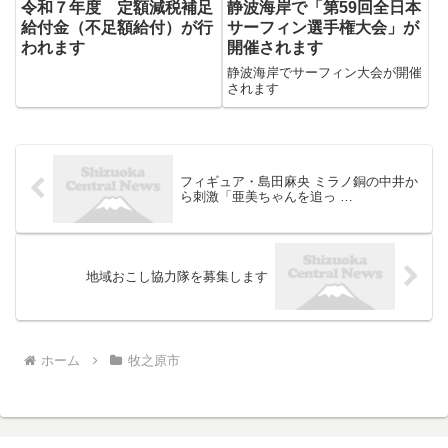
令和７年度 定額減税補足
静波海岸で「第59回全日本
給付金（不足額給付）が行
サーフィン選手権大会」が
われます
開催されます
静波海岸でサーフィン大会が開催
されます
フィギュア・島田麻央 ミラノ銅の中井か
ら刺激「亜美ちゃんを追っ …
地域おこし協力隊を募集します
ホーム
牧之原市