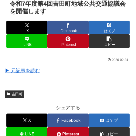
令和7年度第4回吉田町地域公共交通協議会
を開催します
X
Facebook
はてブ
LINE
Pinterest
コピー
2026.02.24
▶ 元記事を読む
吉田町
シェアする
X
Facebook
はてブ
LINE
Pinterest
コピー