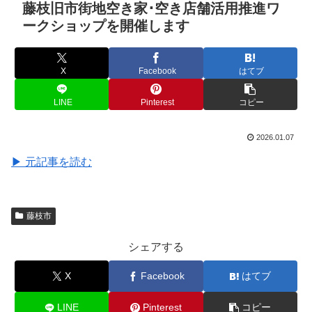
藤枝旧市街地空き家･空き店舗活用推進ワ
ークショップを開催します
X
Facebook
はてブ
LINE
Pinterest
コピー
2026.01.07
▶ 元記事を読む
藤枝市
シェアする
X
Facebook
はてブ
LINE
Pinterest
コピー