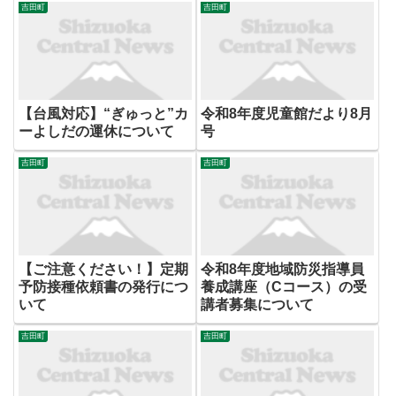
吉田町
吉田町
【台風対応】“ぎゅっと”カ
令和8年度児童館だより8月
ーよしだの運休について
号
吉田町
吉田町
【ご注意ください！】定期
令和8年度地域防災指導員
予防接種依頼書の発行につ
養成講座（Cコース）の受
いて
講者募集について
吉田町
吉田町