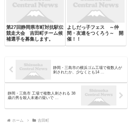
第27回静岡県市町対抗駅伝
よしだっ子フェス ～仲
競走大会 吉田町チーム候
間・友達をつくろう～ 開
補選手を募集します。
催！！
静岡・三島市の横浜ゴム工場で複数人が
刺されたか、少なくとも14 …
静岡・三島市 工場で複数人刺される 38
歳の男を殺人未遂の疑いで …
ホーム
吉田町