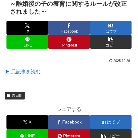
～離婚後の子の養育に関するルールが改正
されました～
X
Facebook
はてブ
LINE
Pinterest
コピー
2025.12.26
▶ 元記事を読む
吉田町
シェアする
X
Facebook
はてブ
LINE
Pinterest
コピー