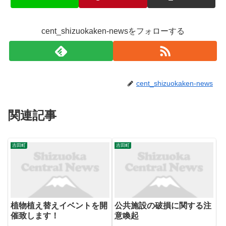
cent_shizuokaken-newsをフォローする
cent_shizuokaken-news
関連記事
吉田町
吉田町
植物植え替えイベントを開
公共施設の破損に関する注
催致します！
意喚起