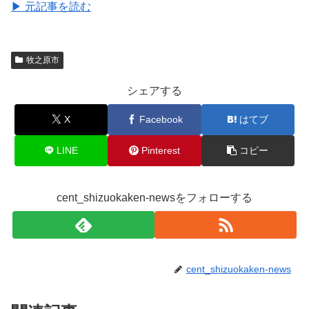
▶ 元記事を読む
牧之原市
シェアする
X
Facebook
はてブ
LINE
Pinterest
コピー
cent_shizuokaken-newsをフォローする
cent_shizuokaken-news