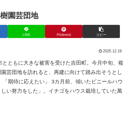
果樹園芸団地
LINE
Pinterest
コピー
2025.12.19
原市とともに大きな被害を受けた吉田町。今月中旬、複
樹園芸団地を訪れると、再建に向けて踏み出そうとし
 「期待に応えたい」 3カ月前、傾いたビニールハウ
ましい努力をした」。イチゴをハウス栽培していた萬