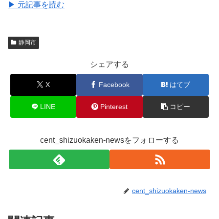
▶ 元記事を読む
静岡市
シェアする
X
Facebook
はてブ
LINE
Pinterest
コピー
cent_shizuokaken-newsをフォローする
cent_shizuokaken-news