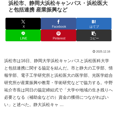
浜松市、静岡大浜松キャンパス・浜松医大
と包括連携 産業振興など
X
Facebook
はてブ
LINE
Pinterest
コピー
2025.12.16
浜松市は16日、静岡大学浜松キャンパスと浜松医科大学
と包括連携に関する協定を結んだ。市と静大の工学部、情
報学部、電子工学研究所と浜松医大の医学部、光医学総合
研究所が産業振興や教育・学術研究などで協力する。中野
祐介市長は同日の協定締結式で「大学や地域の生き残りへ
必要となる（補助金などの）資金の獲得につながればい
い」と述べた。静大浜松キャ …