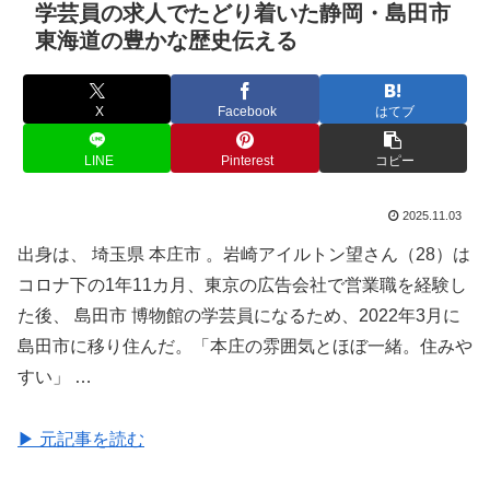
学芸員の求人でたどり着いた静岡・島田市
東海道の豊かな歴史伝える
X
Facebook
はてブ
LINE
Pinterest
コピー
2025.11.03
出身は、 埼玉県 本庄市 。岩崎アイルトン望さん（28）は
コロナ下の1年11カ月、東京の広告会社で営業職を経験し
た後、 島田市 博物館の学芸員になるため、2022年3月に
島田市に移り住んだ。「本庄の雰囲気とほぼ一緒。住みや
すい」 …
▶ 元記事を読む