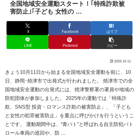
全国地域安全運動スタート！｢特殊詐欺被
害防止｣｢子ども 女性の …
X
Facebook
はてブ
LINE
Pinterest
コピー
2025.10.11
きょう10月11日から始まる全国地域安全運動を前に、10
日、静岡･焼津市で出発式が行われました。 焼津市での全
国地域安全運動の出発式には、焼津警察署の署員や地域の
防犯団体が参加しました。 2025年の運動では「特殊詐
欺、SNS型 投資・ロマンス詐欺の被害防止」、「子ども
と女性の犯罪被害防止」を重点に呼びかけを行うというこ
とです。 運動期間中は、“青パト”と呼ばれる自主防犯パト
ロール車両の巡回や、防 …