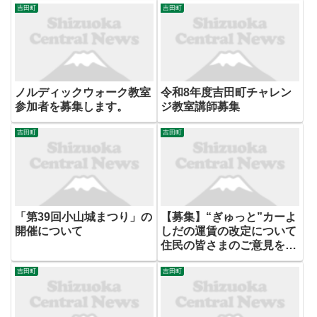
吉田町
吉田町
ノルディックウォーク教室
令和8年度吉田町チャレン
参加者を募集します。
ジ教室講師募集
吉田町
吉田町
「第39回小山城まつり」の
【募集】“ぎゅっと”カーよ
開催について
しだの運賃の改定について
住民の皆さまのご意見を募
集します
吉田町
吉田町