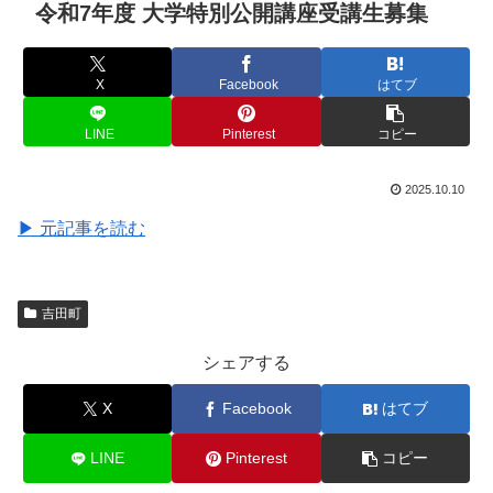
令和7年度 大学特別公開講座受講生募集
X
Facebook
はてブ
LINE
Pinterest
コピー
2025.10.10
▶ 元記事を読む
吉田町
シェアする
X
Facebook
はてブ
LINE
Pinterest
コピー