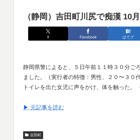
（静岡）吉田町川尻で痴漢 10月
X
Facebook
はてブ
静岡県警によると、５日午前１１時３０分ご
ました。（実行者の特徴：男性、２０〜３０代
トイレを出た女児に声をかけ、体を触った。 
▶ 元記事を読む
吉田町