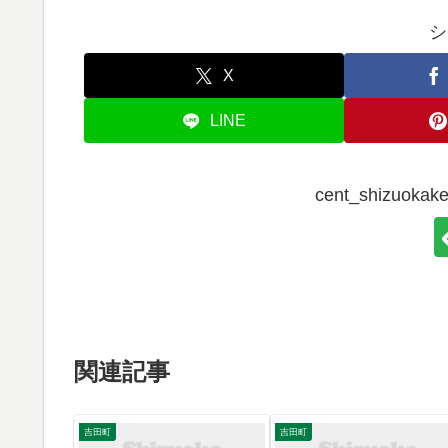
シ
X
LINE
cent_shizuo
関連記事
吉田町
吉田町