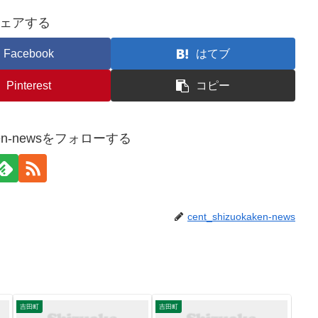
ェアする
Facebook
はてブ
Pinterest
コピー
kaken-newsをフォローする
cent_shizuokaken-news
吉田町
吉田町