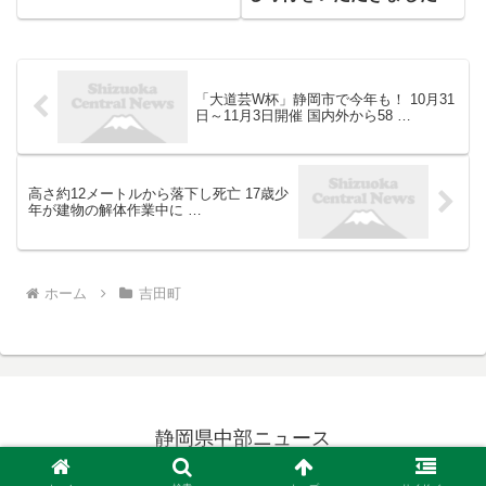
「大道芸W杯」静岡市で今年も！ 10月31
日～11月3日開催 国内外から58 …
高さ約12メートルから落下し死亡 17歳少
年が建物の解体作業中に …
ホーム
吉田町
静岡県中部ニュース
© 2019 静岡県中部ニュース.