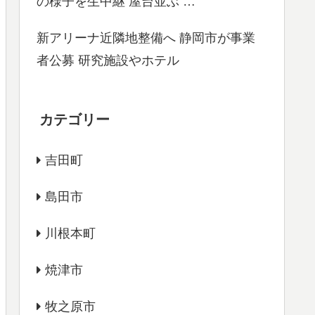
の様子を生中継 屋台並ぶ …
新アリーナ近隣地整備へ 静岡市が事業
者公募 研究施設やホテル
カテゴリー
吉田町
島田市
川根本町
焼津市
牧之原市