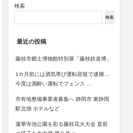
検索
検索
最近の投稿
藤枝市郷土博物館特別展「藤枝鉄道博」
1カ月前には酒気帯び運転容疑で逮捕…
今度は酒酔い運転でフェンス …
市有地整備事業者募集へ 静岡市 東静岡
駅北側 ホテルなど
蓮華寺池公園を彩る藤枝花火大会 直前