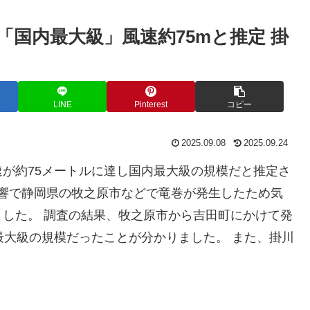
国内最大級」風速約75mと推定 掛
LINE
Pinterest
コピー
2025.09.08
2025.09.24
が約75メートルに達し国内最大級の規模だと推定さ
の影響で静岡県の牧之原市などで竜巻が発生したため気
した。 調査の結果、牧之原市から吉田町にかけて発
最大級の規模だったことが分かりました。 また、掛川