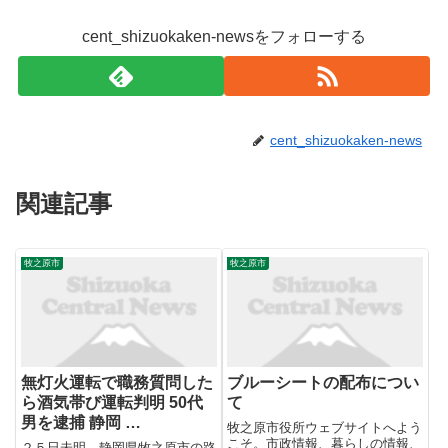
cent_shizuokaken-newsをフォローする
cent_shizuokaken-news
関連記事
牧之原市
牧之原市
無灯火運転で職務質問した
ブルーシートの配布につい
ら酒気帯び運転判明 50代
て
男を逮捕 静岡 …
牧之原市役所ウェブサイトへよう
こそ。市政情報、暮らしの情報、
２５日未明、静岡県牧之原市の路