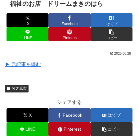
福祉のお店 ドリームまきのはら
X
Facebook
はてブ
LINE
Pinterest
コピー
2025.08.28
▶ 元記事を読む
牧之原市
シェアする
X
Facebook
はてブ
LINE
Pinterest
コピー