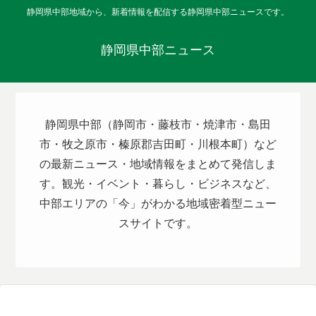
静岡県中部地域から、新着情報を配信する静岡県中部ニュースです。
静岡県中部ニュース
静岡県中部（静岡市・藤枝市・焼津市・島田
市・牧之原市・榛原郡吉田町・川根本町）など
の最新ニュース・地域情報をまとめて発信しま
す。観光・イベント・暮らし・ビジネスなど、
中部エリアの「今」がわかる地域密着型ニュー
スサイトです。